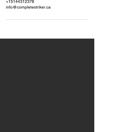
+15144312378
info@completestriker.ca