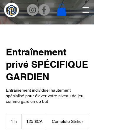
Entraînement
privé SPÉCIFIQUE
GARDIEN
Entraînement individuel hautement
spécialisé pour élever votre niveau de jeu
comme gardien de but
125
dollars
1 h
1
125 $CA
Complete Striker
canadiens