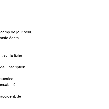
e camp de jour seul,
tale écrite.
t sur la fiche
de l’inscription
autorise
nsabilité.
’accident, de