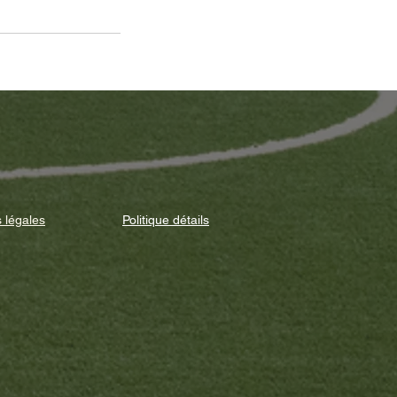
 légales
Politique détails