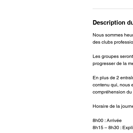
Description d
Nous sommes heure
des clubs professi
Les groupes seront 
progresser de la me
En plus de 2 entraî
contenu qui, nous 
compréhension du j
Horaire de la journ
8h00 : Arrivée
8h15 – 8h30 : Expl