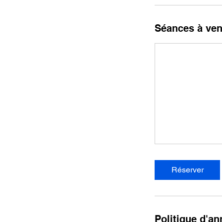
Séances à ven
Réserver
Politique d'an