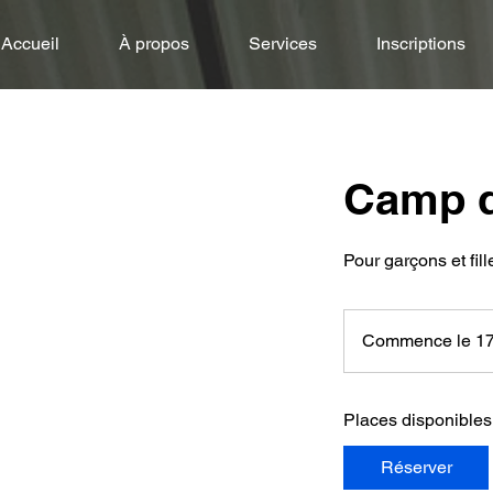
Accueil
À propos
Services
Inscriptions
Camp d
Commence le 17
Places disponibles
Réserver