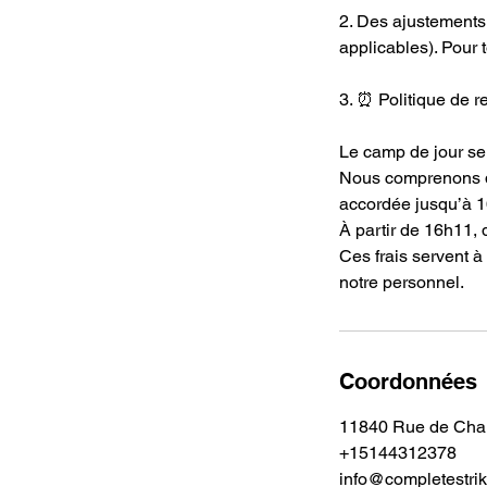
2. Des ajustements 
applicables). Pour
3. ⏰ Politique de r
Le camp de jour se
Nous comprenons qu
accordée jusqu’à 
À partir de 16h11, 
Ces frais servent à
notre personnel.
Coordonnées
11840 Rue de Cha
+15144312378
info@completestrik