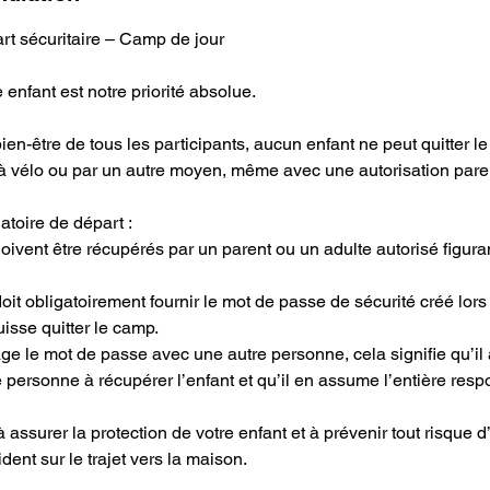
art sécuritaire – Camp de jour
 enfant est notre priorité absolue.
bien-être de tous les participants, aucun enfant ne peut quitter l
 à vélo ou par un autre moyen, même avec une autorisation paren
toire de départ :
doivent être récupérés par un parent ou un adulte autorisé figuran
doit obligatoirement fournir le mot de passe de sécurité créé lors 
uisse quitter le camp.
age le mot de passe avec une autre personne, cela signifie qu’il 
personne à récupérer l’enfant et qu’il en assume l’entière respo
 assurer la protection de votre enfant et à prévenir tout risque d
ident sur le trajet vers la maison.