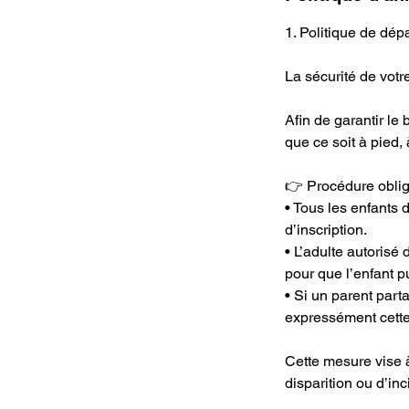
1. Politique de dép
La sécurité de votre
Afin de garantir le 
que ce soit à pied,
👉 Procédure obliga
• Tous les enfants 
d’inscription.
• L’adulte autorisé 
pour que l’enfant p
• Si un parent part
expressément cette 
Cette mesure vise à
disparition ou d’inc