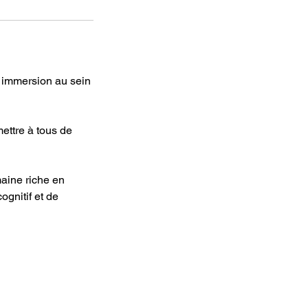
 immersion au sein
ettre à tous de
maine riche en
gnitif et de