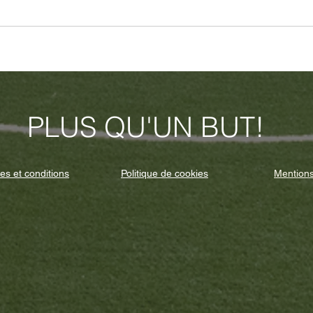
PLUS QU'UN BUT!
es et conditions
Politique de cookies
Mentions