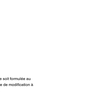
e soit formulée au
e de modification à
.