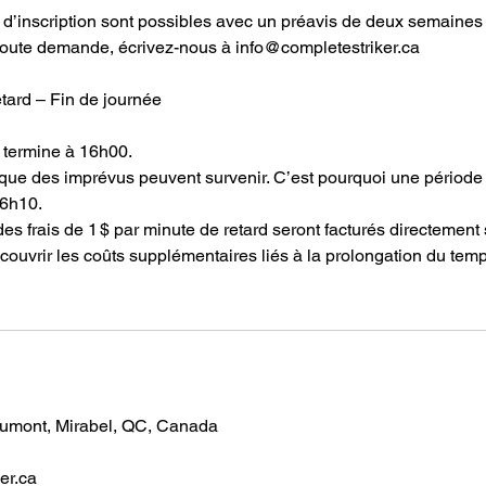
d’inscription sont possibles avec un préavis de deux semaines 
 toute demande, écrivez-nous à info@completestriker.ca
etard – Fin de journée
 termine à 16h00.
e des imprévus peuvent survenir. C’est pourquoi une période 
16h10.
des frais de 1 $ par minute de retard seront facturés directement 
 couvrir les coûts supplémentaires liés à la prolongation du temp
umont, Mirabel, QC, Canada
er.ca