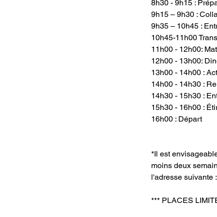
8h30 - 9h15 : Prép
9h15 – 9h30 : Colla
9h35 – 10h45 : Ent
10h45-11h00 Transi
11h00 - 12h00: Ma
12h00 - 13h00: Din
13h00 - 14h00 : Acti
14h00 - 14h30 : Re
14h30 - 15h30 : En
15h30 - 16h00 : Ét
16h00 : Départ
*Il est envisageabl
moins deux semaine
l'adresse suivante 
*** PLACES LIMIT