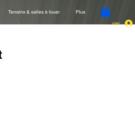
Terrains & salles à louer
Plus
Se connecter
t