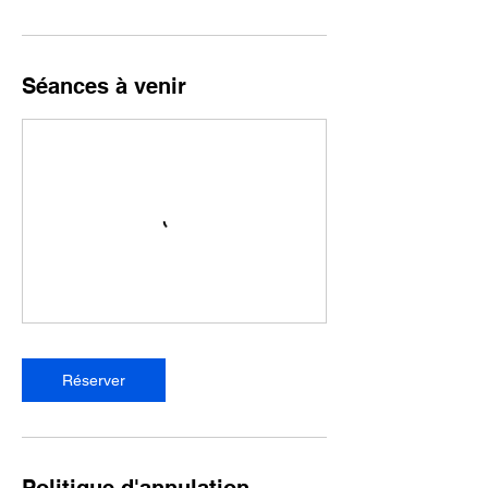
Séances à venir
Réserver
Politique d'annulation