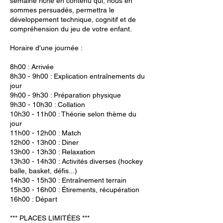
semaine riche en contenu qui, nous en
sommes persuadés, permettra le
développement technique, cognitif et de
compréhension du jeu de votre enfant.
Horaire d'une journée :
8h00 : Arrivée
8h30 - 9h00 : Explication entraînements du
jour
9h00 - 9h30 : Préparation physique
9h30 - 10h30 : Collation
10h30 - 11h00 : Théorie selon thème du
jour
11h00 - 12h00 : Match
12h00 - 13h00 : Diner
13h00 - 13h30 : Relaxation
13h30 - 14h30 : Activités diverses (hockey
balle, basket, défis...)
14h30 - 15h30 : Entraînement terrain
15h30 - 16h00 : Étirements, récupération
16h00 : Départ
*** PLACES LIMITÉES ***