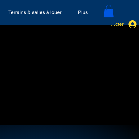
Terrains & salles à louer
Plus
Se connecter
BUT