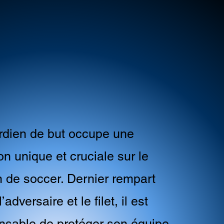
rdien de but occupe une
on unique et cruciale sur le
in de soccer. Dernier rempart
l’adversaire et le filet, il est
nsable de protéger son équipe